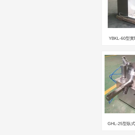
YBKL-60
機
GHL-25型