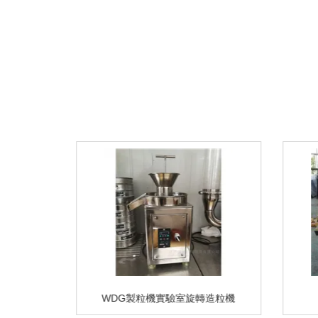
粒機生產線
WDG製粒機實驗室旋轉造粒機