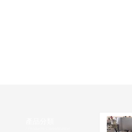
產品分類
/ Products Classification