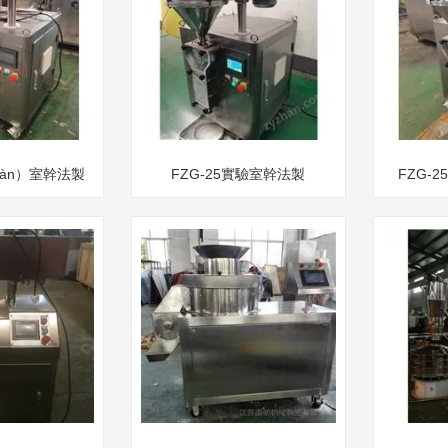
yàn）室幹法製
FZG-25實驗室幹法製
FZG-2
ì）粒機
（zhì）粒機