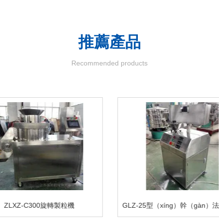
推薦
產品
Recommended products
ZLXZ-C300旋轉製粒機