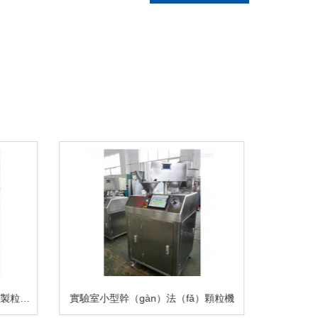
GLZ-25型（xíng）幹（gàn）法製粒機介紹
實驗室小型幹（gàn）法（fǎ）顆粒機