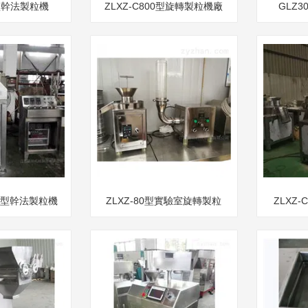
 型幹法製粒機
ZLXZ-C800型旋轉製粒機廠
GLZ
家
智能型幹法製粒機
ZLXZ-80型實驗室旋轉製粒
ZLXZ-
家
機廠家