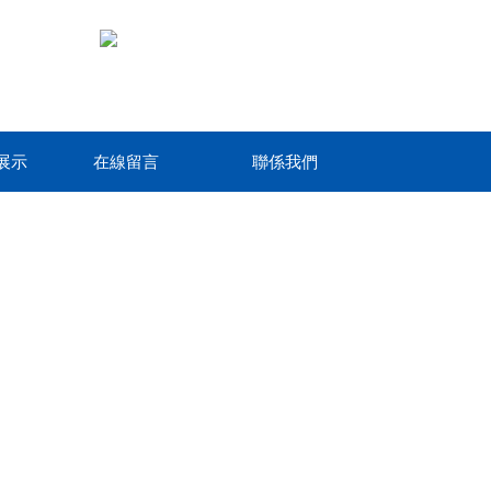
展示
在線留言
聯係我們